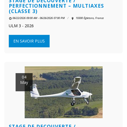
STAGE DE DECOUVERTE /
PERFECTIONNEMENT – MULTIAXES
(CLASSE 3)
06/22/2026 09:00 AM - 06/26/2026 07:00 PM
19300 Égletons, France
ULM 3 - 2026
EN SAVOIR PLUS
04
May
STAGE DE DECOUVERTE /