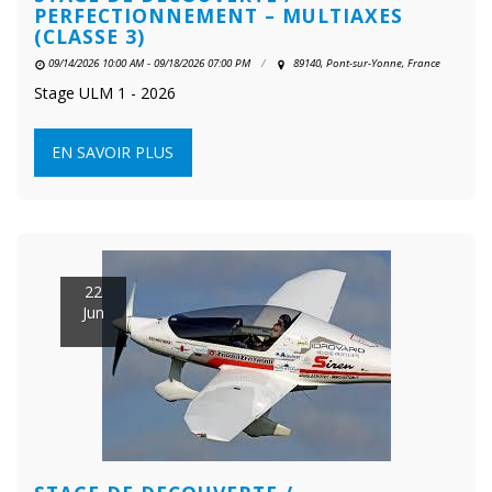
PERFECTIONNEMENT – MULTIAXES
(CLASSE 3)
09/14/2026 10:00 AM - 09/18/2026 07:00 PM
89140, Pont-sur-Yonne, France
Stage ULM 1 - 2026
EN SAVOIR PLUS
22
Jun