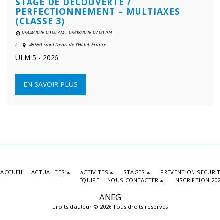
STAGE DE DECOUVERTE /
PERFECTIONNEMENT – MULTIAXES
(CLASSE 3)
05/04/2026 09:00 AM - 05/08/2026 07:00 PM
45550 Saint-Denis-de-l'Hôtel, France
ULM 5 - 2026
EN SAVOIR PLUS
ACCUEIL
ACTUALITES
ACTIVITES
STAGES
PREVENTION SECURI
ÉQUIPE
NOUS CONTACTER
INSCRIPTION 20
ANEG
Droits d'auteur © 2026 Tous droits réservés