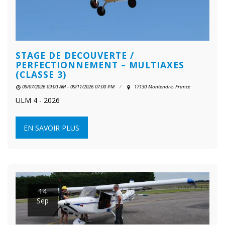
STAGE DE DECOUVERTE /
PERFECTIONNEMENT – MULTIAXES
(CLASSE 3)
09/07/2026 09:00 AM - 09/11/2026 07:00 PM
17130 Montendre, France
ULM 4 - 2026
EN SAVOIR PLUS
14
Sep