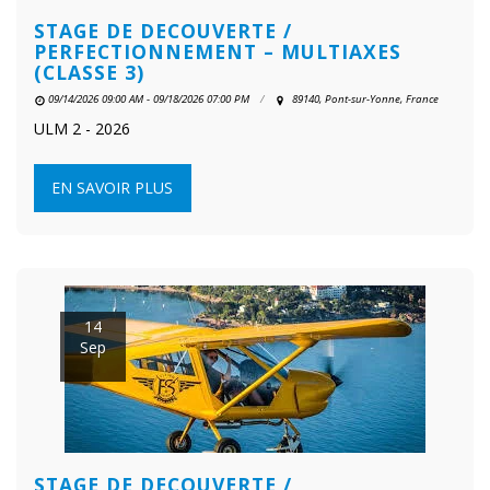
STAGE DE DECOUVERTE /
PERFECTIONNEMENT – MULTIAXES
(CLASSE 3)
09/14/2026 09:00 AM - 09/18/2026 07:00 PM
89140, Pont-sur-Yonne, France
ULM 2 - 2026
EN SAVOIR PLUS
14
Sep
STAGE DE DECOUVERTE /