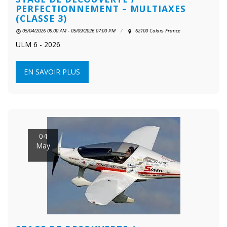
PERFECTIONNEMENT – MULTIAXES
(CLASSE 3)
05/04/2026 09:00 AM - 05/09/2026 07:00 PM
62100 Calais, France
ULM 6 - 2026
EN SAVOIR PLUS
04
May