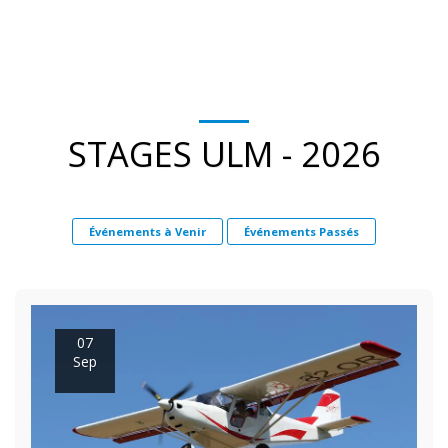
STAGES ULM - 2026
Événements à Venir
Événements Passés
07
Sep