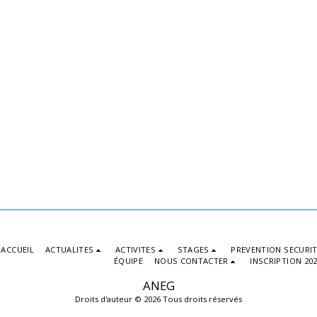
ACCUEIL
ACTUALITES
ACTIVITES
STAGES
PREVENTION SECURI
ÉQUIPE
NOUS CONTACTER
INSCRIPTION 20
ANEG
Droits d'auteur © 2026 Tous droits réservés