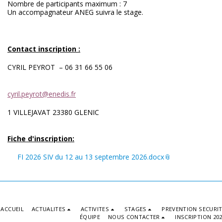
Nombre de participants maximum : 7
Un accompagnateur ANEG suivra le stage.
Contact inscription :
CYRIL PEYROT – 06 31 66 55 06
cyril.peyrot@enedis.fr
1 VILLEJAVAT 23380 GLENIC
Fiche d'inscription:
FI 2026 SIV du 12 au 13 septembre 2026.docx
ACCUEIL
ACTUALITES
ACTIVITES
STAGES
PREVENTION SECURI
ÉQUIPE
NOUS CONTACTER
INSCRIPTION 20