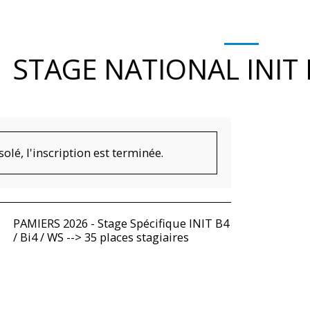
STAGE NATIONAL INIT B
olé, l'inscription est terminée.
PAMIERS 2026 - Stage Spécifique INIT B4
/ Bi4 / WS --> 35 places stagiaires