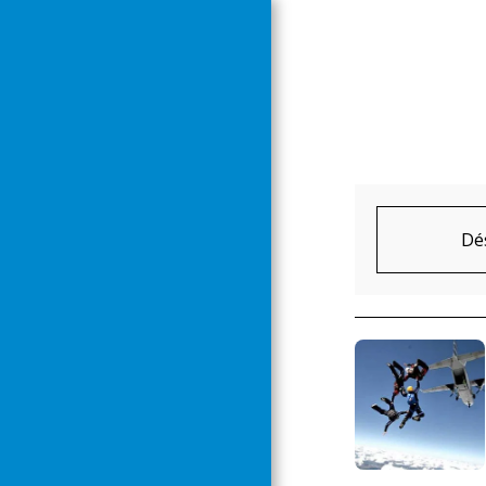
ACCUEIL
Dés
ACTUALITES
ACTIVITES
STAGES
PREVENTION SECURITE
ÉQUIPE
NOUS CONTACTER
INSCRIPTION 2026