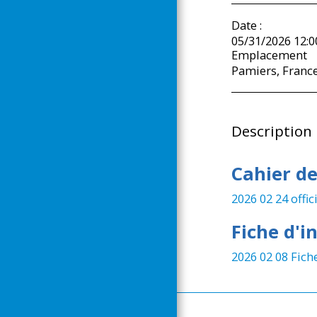
Date :
05/31/2026 12:0
Emplacement
Pamiers, France
Description
Cahier de
2026 02 24 off
Fiche d'i
2026 02 08 Fiche