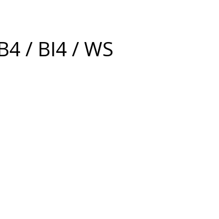
4 / BI4 / WS