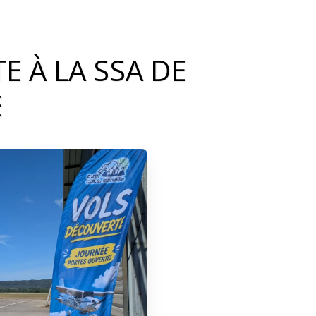
 À LA SSA DE
E