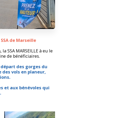
 SSA de Marseille
 la SSA MARSEILLE à eu le
ne de bénéficiaires.
 départ des gorges du
 des vols en planeur,
ions.
es et aux bénévoles qui
.