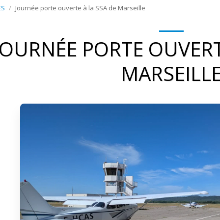
ES
Journée porte ouverte à la SSA de Marseille
JOURNÉE PORTE OUVERTE
MARSEILL