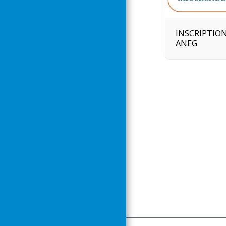
INSCRIPTIO
ANEG